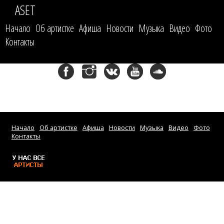
ASET
Начало
Об артистке
Афиша
Новости
Музыка
Видео
Фото
Контакты
Начало
Об артистке
Афиша
Новости
Музыка
Видео
Фото
Контакты